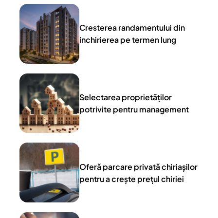
Cresterea randamentului din
inchirierea pe termen lung
Selectarea proprietăților
potrivite pentru management
Oferă parcare privată chiriașilor
pentru a crește prețul chiriei