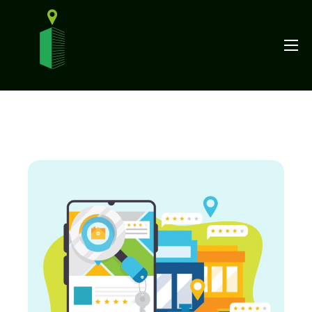
Funcționalități
Ghiduri
Prețuri
Blog
Contact