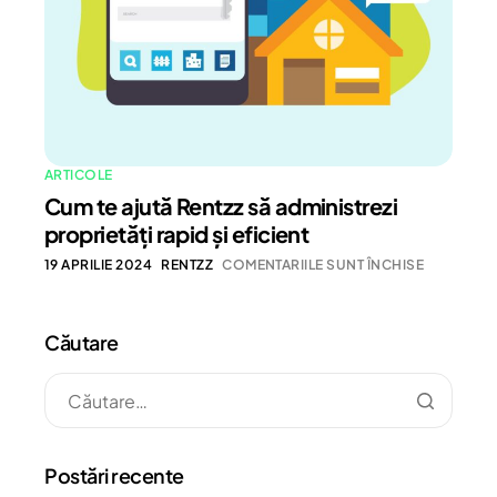
ARTICOLE
Cum te ajută Rentzz să administrezi
proprietăți rapid și eficient
19 APRILIE 2024
RENTZZ
COMENTARIILE SUNT ÎNCHISE
Căutare
Postări recente