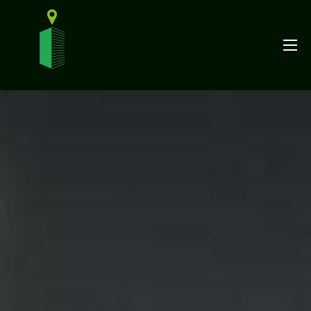
Funcționalități
Ghiduri
Prețuri
Blog
Contact