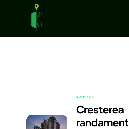
ARTICOLE
Cresterea
randamentu