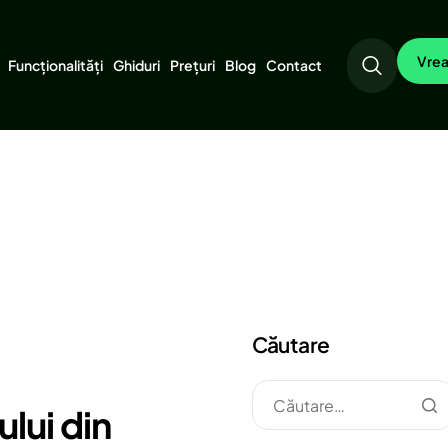
Vrea
Funcționalități
Ghiduri
Prețuri
Blog
Contact
Căutare
lui din