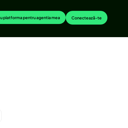
u platforma pentru agentia mea
Conectează-te