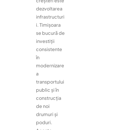
creșteri este
dezvoltarea
infrastructuri
i. Timișoara
se bucură de
investiții
consistente
în
modernizare
a
transportului
public și în
construcția
de noi
drumuri și
poduri.