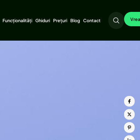
Vrea
Funcționalități
Ghiduri
Prețuri
Blog
Contact