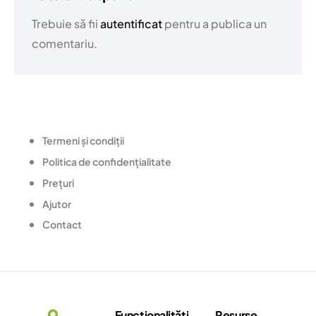
Trebuie să fii
autentificat
pentru a publica un
comentariu.
Termeni și condiții
Politica de confidențialitate
Prețuri
Ajutor
Contact
Funcționalități
Resurse