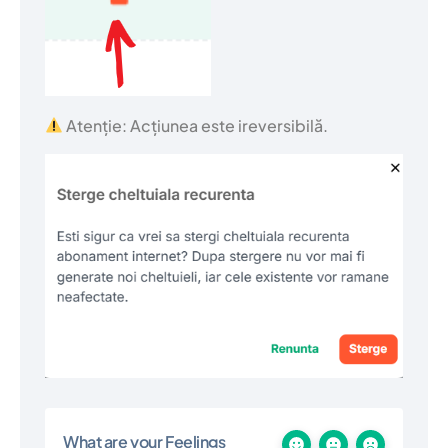
Atenție: Acțiunea este ireversibilă.
What are your Feelings