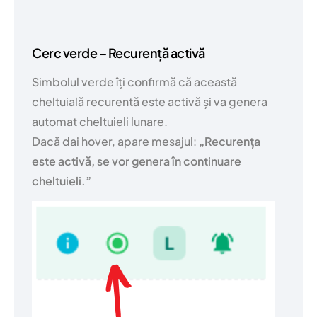
Cerc verde – Recurență activă
Simbolul verde îți confirmă că această
cheltuială recurentă este activă și va genera
automat cheltuieli lunare.
Dacă dai hover, apare mesajul:
„Recurența
este activă, se vor genera în continuare
cheltuieli.”