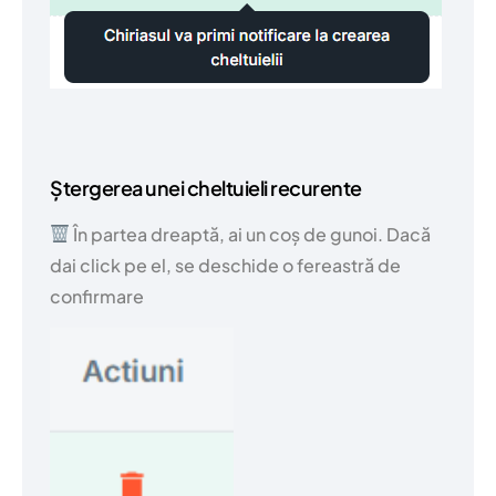
Ștergerea unei cheltuieli recurente
În partea dreaptă, ai un coș de gunoi. Dacă
dai click pe el, se deschide o fereastră de
confirmare