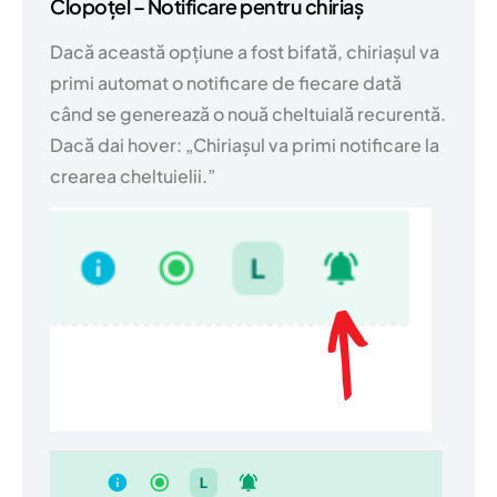
Clopoțel – Notificare pentru chiriaș
Dacă această opțiune a fost bifată, chiriașul va
primi automat o notificare de fiecare dată
când se generează o nouă cheltuială recurentă.
Dacă dai hover: „Chiriașul va primi notificare la
crearea cheltuielii.”