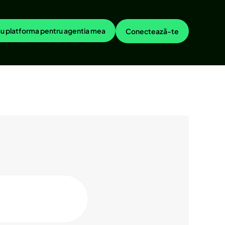
u platforma pentru agentia mea
Conectează-te