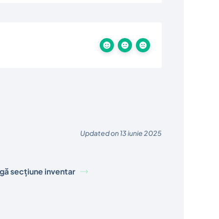
Updated on 13 iunie 2025
ă secțiune inventar