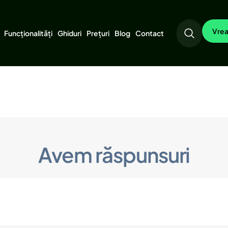
Vrea
Funcționalități
Ghiduri
Prețuri
Blog
Contact
Avem răspunsuri