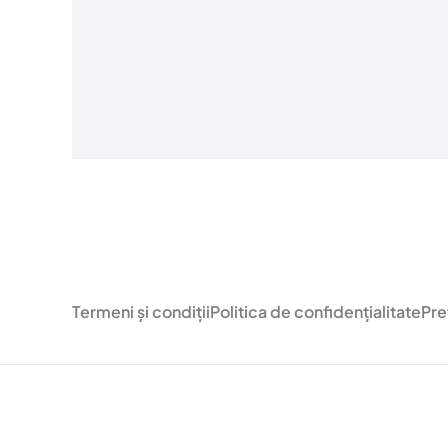
Termeni și condiții
Politica de confidențialitate
Pre