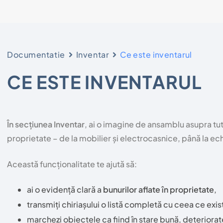
Documentatie
Inventar
Ce este inventarul
CE ESTE INVENTARUL
În secțiunea Inventar
, ai o imagine de ansamblu asupra tutu
proprietate – de la mobilier și electrocasnice, până la e
Această funcționalitate te ajută să:
ai o evidență clară a
bunurilor aflate în proprietate
,
transmiți chiriașului o listă completă cu ceea ce exi
marchezi obiectele ca fiind în stare bună, deteriorate