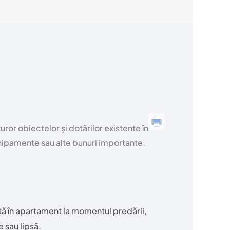
ror obiectelor și dotărilor existente în
chipamente sau alte bunuri importante.
stă în apartament la momentul predării,
 sau lipsă,