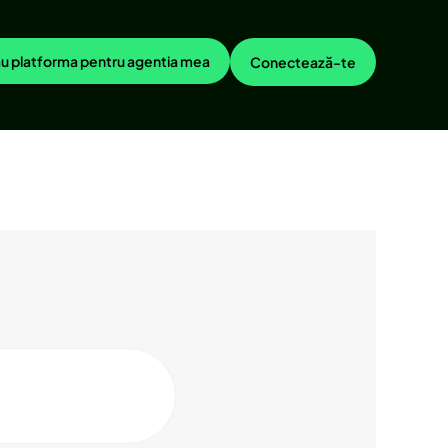
u platforma pentru agentia mea
Conectează-te