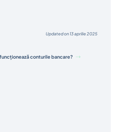
Updated on 13 aprilie 2025
uncționează conturile bancare?