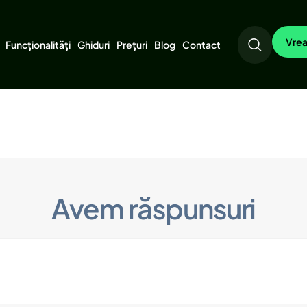
Vrea
Funcționalități
Ghiduri
Prețuri
Blog
Contact
Avem răspunsuri