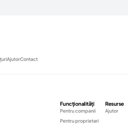
țuri
Ajutor
Contact
Funcționalități
Resurse
Pentru companii
Ajutor
Pentru proprietari