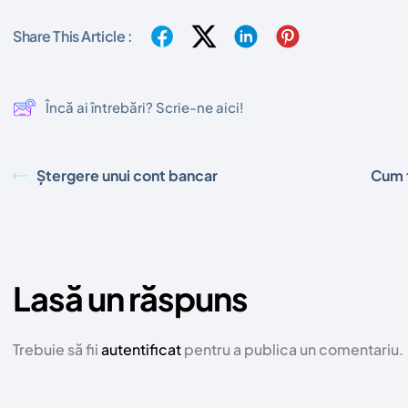
Share This Article :
Încă ai întrebări? Scrie-ne aici!
Ștergere unui cont bancar
Cum f
Lasă un răspuns
Trebuie să fii
autentificat
pentru a publica un comentariu.