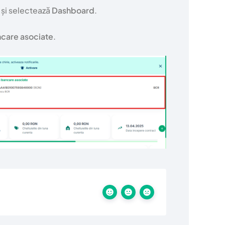
 și selectează
Dashboard
.
ncare asociate
.