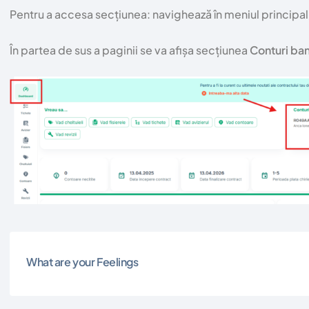
Pentru a accesa secțiunea: navighează în meniul principal
În partea de sus a paginii se va afișa secțiunea
Conturi ba
What are your Feelings